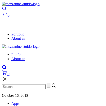
0
Portfolio
About us
Portfolio
About us
0
October 16, 2018
Apps